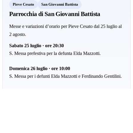
Pieve Cesato
San Giovanni Battista
Parrocchia di San Giovanni Battista
Messe e variazioni d’orario per Pieve Cesato dal 25 luglio al
2 agosto.
Sabato 25 luglio · ore 20:30
S. Messa prefestiva per la defunta Elda Mazzotti.
Domenica 26 luglio · ore 10:00
S. Messa per i defunti Elda Mazzotti e Ferdinando Gentilini.
Mercoledì 29 luglio · ore 20:00
S. Messa per la defunta Elsa Ceroni.
Sabato 1 agosto · ore 20:30
S. Messa prefestiva per i defunti Veronica Frega e famiglia.